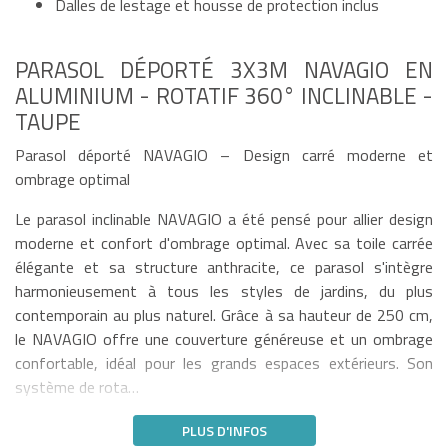
Dalles de lestage et housse de protection inclus
PARASOL DÉPORTÉ 3X3M NAVAGIO EN
ALUMINIUM - ROTATIF 360° INCLINABLE -
TAUPE
Parasol déporté NAVAGIO – Design carré moderne et
ombrage optimal
Le parasol inclinable NAVAGIO a été pensé pour allier design
moderne et confort d'ombrage optimal. Avec sa toile carrée
élégante et sa structure anthracite, ce parasol s'intègre
harmonieusement à tous les styles de jardins, du plus
contemporain au plus naturel. Grâce à sa hauteur de 250 cm,
le NAVAGIO offre une couverture généreuse et un ombrage
confortable, idéal pour les grands espaces extérieurs. Son
système de rota…
PLUS D'INFOS