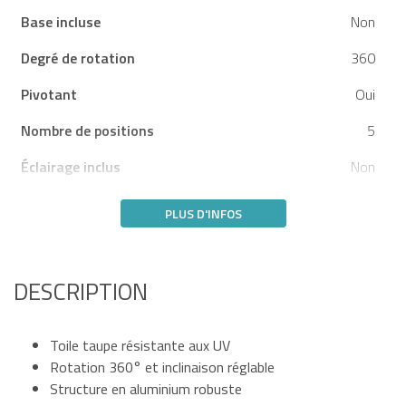
Base incluse
Non
Degré de rotation
360
Pivotant
Oui
Nombre de positions
5
Éclairage inclus
Non
PLUS D'INFOS
DESCRIPTION
Toile taupe résistante aux UV
Rotation 360° et inclinaison réglable
Structure en aluminium robuste