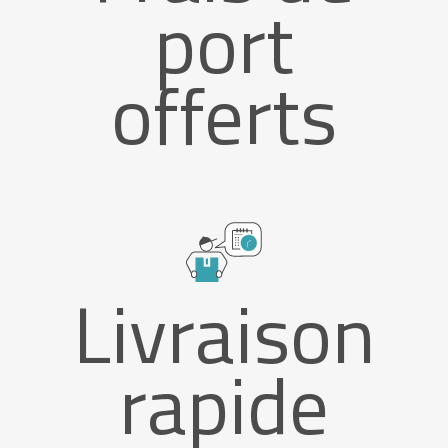
port
offerts
Livraison
rapide