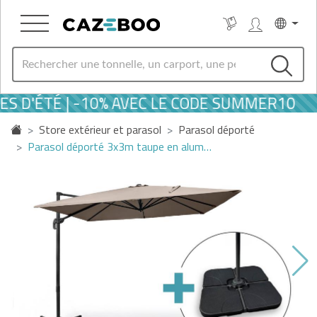
S D'ÉTÉ | -10% AVEC LE CODE SUMMER10
Store extérieur et parasol
Parasol déporté
Parasol déporté 3x3m taupe en alum…