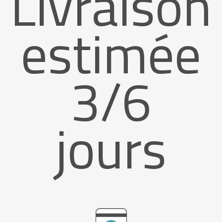
Livraison
estimée
3/6
jours