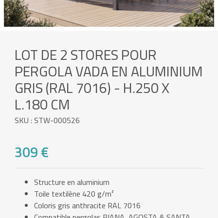
LOT DE 2 STORES POUR
PERGOLA VADA EN ALUMINIUM
GRIS (RAL 7016) - H.250 X
L.180 CM
SKU : STW-000526
309 €
Structure en aluminium
Toile textilène 420 g/m²
Coloris gris anthracite RAL 7016
Compatible pergolas PIANA, AGOSTA & SANTA