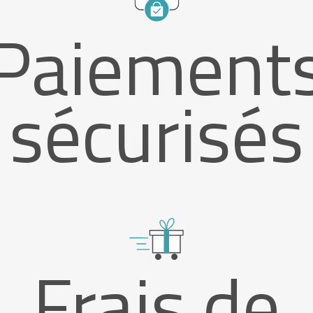
Paiement
sécurisés
Frais de