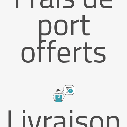
port
offerts
Livraison