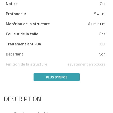
Notice
Oui
Profondeur
8.4 cm
Matériau de la structure
Aluminium
Couleur de la toile
Gris
Traitement anti-UV
Oui
Déperlant
Non
Finition de la structure
revêtement en poudre
PLUS D'INFOS
DESCRIPTION