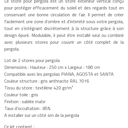
Le store pour pergola est un store extérieur vertical conçu
pour protéger efficacement du soleil et des regards tout en
conservant une bonne circulation de l’air. Il permet de créer
facilement une zone d’ombre et d’intimité sous votre pergola,
tout en s’intégrant discrètement à la structure grâce à son
design épuré. Modulable, il peut être installé seul ou combiné
avec plusieurs stores pour couvrir un côté complet de la
pergola.
Lot de 2 stores pour pergola
Dimensions : Hauteur : 250 cm x Largeur : 180 cm
Compatible avec les pergolas PIANA, AGOSTA et SANTA
Couleur structure : gris anthracite RAL 7016
Tissu du store : textilène 420 gr/m²
Couleur toile : gris
Finition : sablée mate
Taux d'occultation : 85%
A installer sur un côté 4m de la pergola
Ce kit contient :