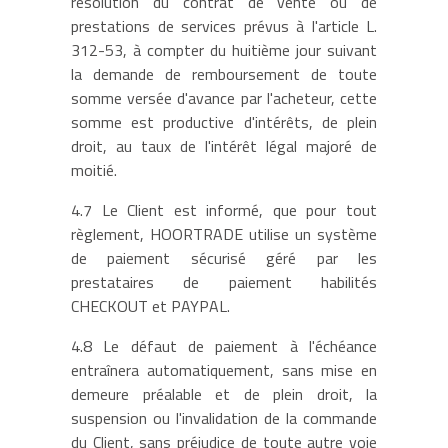
résolution du contrat de vente ou de
prestations de services prévus à l'article L.
312-53, à compter du huitième jour suivant
la demande de remboursement de toute
somme versée d'avance par l'acheteur, cette
somme est productive d'intérêts, de plein
droit, au taux de l'intérêt légal majoré de
moitié.
4.7 Le Client est informé, que pour tout
règlement, HOORTRADE utilise un système
de paiement sécurisé géré par les
prestataires de paiement habilités
CHECKOUT et PAYPAL.
4.8 Le défaut de paiement à l'échéance
entraînera automatiquement, sans mise en
demeure préalable et de plein droit, la
suspension ou l'invalidation de la commande
du Client, sans préjudice de toute autre voie