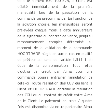
sous le numéro 839 100 575, le Client est
débité immédiatement de la première
mensualité lors de la passation de la
commande ou précommande. En fonction de
la solution choisie, les mensualités seront
prélevées chaque mois, à date anniversaire
de la signature du contrat de vente, jusqu’au
remboursement complet déterminé au
moment de la validation de la commande.
HOORTRADE n’agit en aucun cas en qualité
de prêteur au sens de l’article L.311-1 du
Code de la consommation. Tout refus
d’octroi de crédit par Alma pour une
commande pourra entraîner l’annulation de
celle-ci. Toute résiliation des CGV qui lient le
Client et HOORTRADE entraîne la résiliation
des CGU ou du contrat de crédit entre Alma
et le Client. Le paiement en trois / quatre
fois est disponible via notre partenaire Alma.