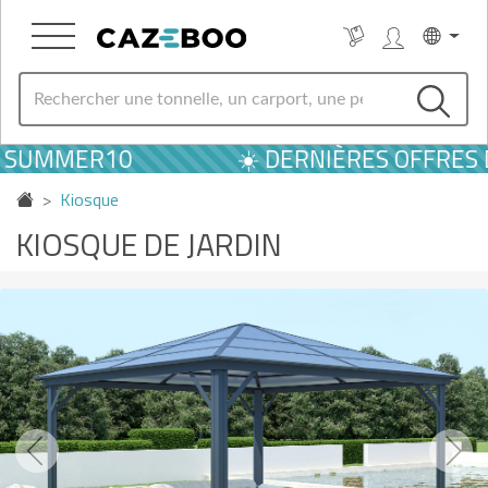
SUMMER10
☀️ DERNIÈRES OFFRES D'É
Kiosque
KIOSQUE DE JARDIN
Previous
Next