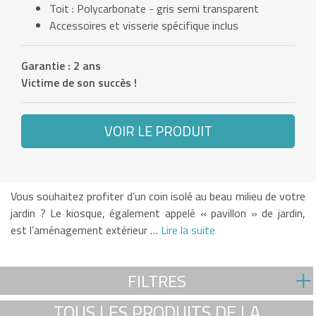
Toit : Polycarbonate - gris semi transparent
Accessoires et visserie spécifique inclus
Garantie : 2 ans
Victime de son succès !
VOIR LE PRODUIT
Vous souhaitez profiter d’un coin isolé au beau milieu de votre
jardin ? Le kiosque, également appelé « pavillon » de jardin,
est l’aménagement extérieur …
Lire la suite
FILTRES
TOUS LES PRODUITS DE LA