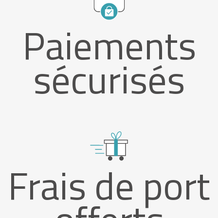
Paiements
sécurisés
Frais de port