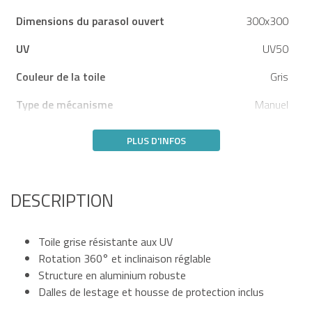
Dimensions du parasol ouvert
300x300
UV
UV50
Couleur de la toile
Gris
Type de mécanisme
Manuel
PLUS D'INFOS
DESCRIPTION
Toile grise résistante aux UV
Rotation 360° et inclinaison réglable
Structure en aluminium robuste
Dalles de lestage et housse de protection inclus