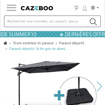
CODE SUMMER10
☀️ DERNIÈRES OFFRE
Store extérieur et parasol
Parasol déporté
Parasol déporté 3x3m gris en alumi…