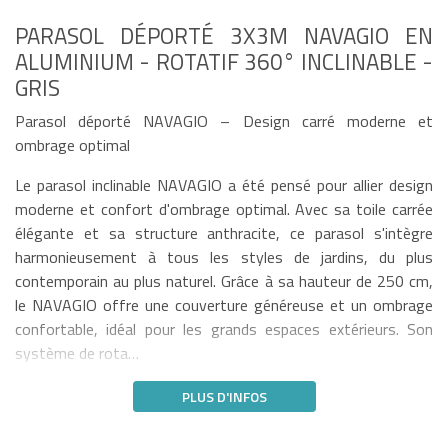
PARASOL DÉPORTÉ 3X3M NAVAGIO EN
ALUMINIUM - ROTATIF 360° INCLINABLE -
GRIS
Parasol déporté NAVAGIO – Design carré moderne et
ombrage optimal
Le parasol inclinable NAVAGIO a été pensé pour allier design
moderne et confort d'ombrage optimal. Avec sa toile carrée
élégante et sa structure anthracite, ce parasol s'intègre
harmonieusement à tous les styles de jardins, du plus
contemporain au plus naturel. Grâce à sa hauteur de 250 cm,
le NAVAGIO offre une couverture généreuse et un ombrage
confortable, idéal pour les grands espaces extérieurs. Son
système de rota…
PLUS D'INFOS