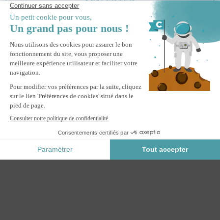
M'ALERTER
Informez-moi du retour en stock de ce produit.
Paiement Sécurisé