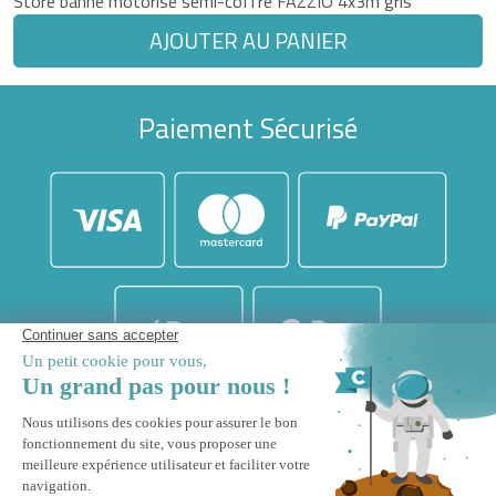
Store banne motorisé semi-coffre FAZZIO 4x3m gris
AJOUTER AU PANIER
Paiement Sécurisé