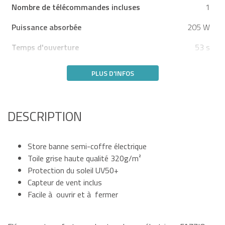
Nombre de télécommandes incluses
1
Puissance absorbée
205 W
Temps d'ouverture
53 s
PLUS D'INFOS
DESCRIPTION
Store banne semi-coffre électrique
Toile grise haute qualité 320g/m²
Protection du soleil UV50+
Capteur de vent inclus
Facile à ouvrir et à fermer