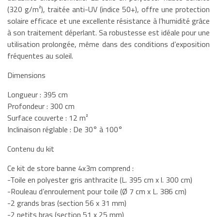
(320 g/m²), traitée anti-UV (indice 50+), offre une protection
solaire efficace et une excellente résistance à l’humidité grâce
à son traitement déperlant. Sa robustesse est idéale pour une
utilisation prolongée, même dans des conditions d’exposition
fréquentes au soleil.
Dimensions
Longueur : 395 cm
Profondeur : 300 cm
Surface couverte : 12 m²
Inclinaison réglable : De 30° à 100°
Contenu du kit
Ce kit de store banne 4x3m comprend :
-Toile en polyester gris anthracite (L. 395 cm x l. 300 cm)
-Rouleau d’enroulement pour toile (Ø 7 cm x L. 386 cm)
-2 grands bras (section 56 x 31 mm)
-2 petits bras (section 51 x 25 mm)