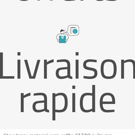
Livraiso
rapide