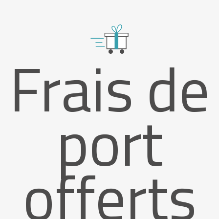
Frais de
port
offerts