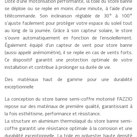
Doté d’une motorisation performante, la toile du store banne
se déploie ou se replie en moins d’une minute, à l’aide d’une
télécommande. Son inclinaison réglable de 30° à 100°
s’ajuste facilement pour protéger votre espace du soleil tout
au long de la journée. Grâce à son capteur solaire, le store
s’ouvre automatiquement en fonction de l’ensoleillement.
Également équipé d’un capteur de vent pour store banne
(aussi appelé anémomètre), il se replie en cas de vents forts.
Ce dispositif garantit une protection optimale de votre
installation et contribue à prolonger sa durée de vie.
Des matériaux haut de gamme pour une durabilité
exceptionnelle
La conception du store banne semi-coffre motorisé FAZZIO
repose sur des matériaux de première qualité, garantissant à
la fois esthétisme, performance et résistance.
La structure en aluminium thermolaqué du store banne semi-
coffre garantit une résistance optimale à la corrosion et une
durabilité exceptionnelle. La toile en polyester haute densité