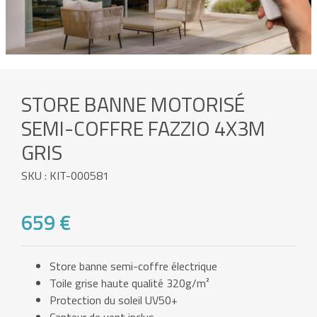
STORE BANNE MOTORISÉ
SEMI-COFFRE FAZZIO 4X3M
GRIS
SKU : KIT-000581
659 €
Store banne semi-coffre électrique
Toile grise haute qualité 320g/m²
Protection du soleil UV50+