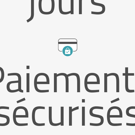
jours
Paiement
sécurisé