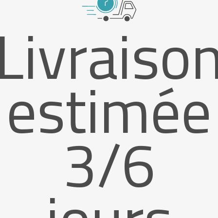
Livraiso
estimée
3/6