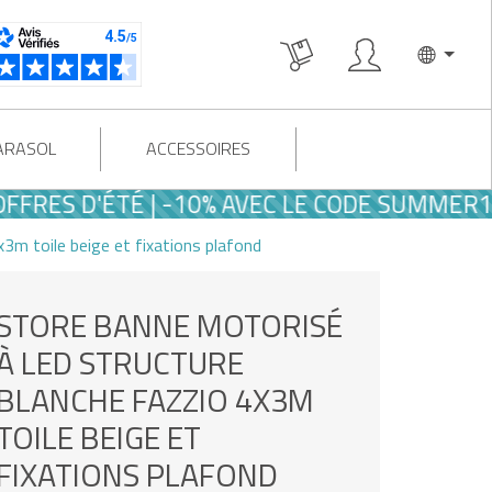
PARASOL
ACCESSOIRES
S D'ÉTÉ | -10% AVEC LE CODE SUMMER10
3m toile beige et fixations plafond
STORE BANNE MOTORISÉ
À LED STRUCTURE
BLANCHE FAZZIO 4X3M
TOILE BEIGE ET
FIXATIONS PLAFOND