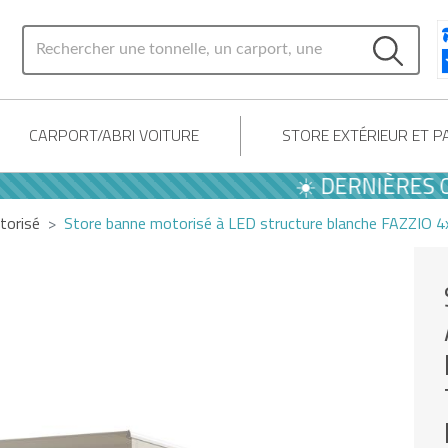
CARPORT/ABRI VOITURE
STORE EXTÉRIEUR ET 
☀️ DERNIÈRES OFFRE
torisé
Store banne motorisé à LED structure blanche FAZZIO 4x