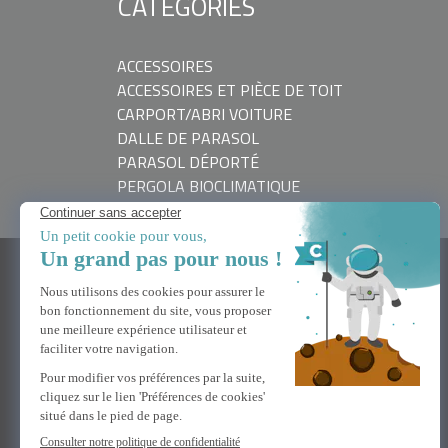
CATÉGORIES
ACCESSOIRES
ACCESSOIRES ET PIÈCE DE TOIT
CARPORT/ABRI VOITURE
DALLE DE PARASOL
PARASOL DÉPORTÉ
PERGOLA BIOCLIMATIQUE
BESOIN D'AIDE
Nous contacter
FAQ