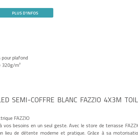
PLUS D'INFOS
s pour plafond
té 320g/m²
ED SEMI-COFFRE BLANC FAZZIO 4X3M TOI
ctrique FAZZIO
à vos besoins en un seul geste. Avec le store de terrasse FAZZI
un lieu de détente moderne et pratique. Grâce à sa motorisatio