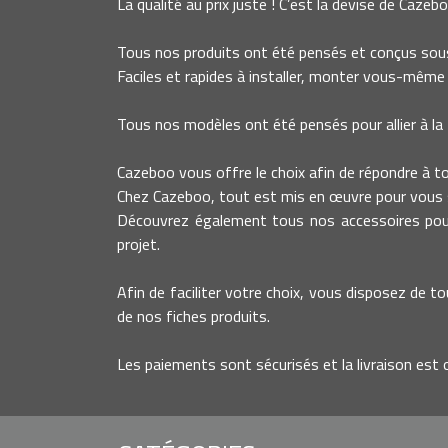
La qualité au prix juste ! C’est la devise de Cazebo
Tous nos produits ont été pensés et conçus sous
Faciles et rapides à installer, monter vous-même 
Tous nos modèles ont été pensés pour allier à la 
Cazeboo vous offre le choix afin de répondre à tout
Chez Cazeboo, tout est mis en œuvre pour vous s
Découvrez également tous nos accessoires pour 
projet.
Afin de faciliter votre choix, vous disposez de to
de nos fiches produits.
Les paiements sont sécurisés et la livraison est 