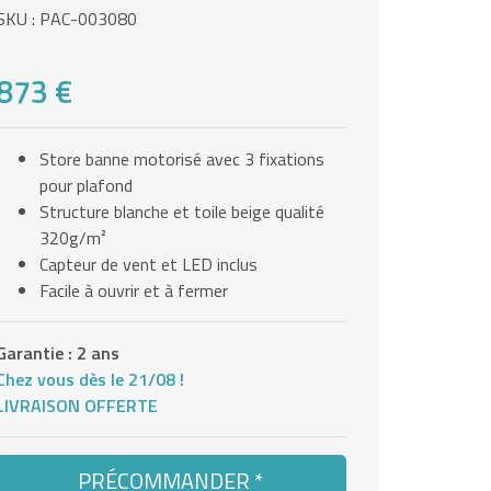
SKU : PAC-003080
873 €
Store banne motorisé avec 3 fixations
pour plafond
Structure blanche et toile beige qualité
320g/m²
Capteur de vent et LED inclus
Facile à ouvrir et à fermer
Garantie : 2 ans
Chez vous dès le 21/08 !
LIVRAISON OFFERTE
PRÉCOMMANDER *