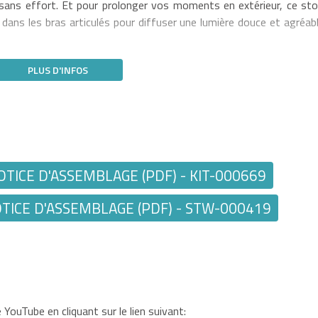
sans effort. Et pour prolonger vos moments en extérieur, ce sto
ans les bras articulés pour diffuser une lumière douce et agréabl
PLUS D'INFOS
TICE D'ASSEMBLAGE (PDF) - KIT-000669
ICE D'ASSEMBLAGE (PDF) - STW-000419
YouTube en cliquant sur le lien suivant: