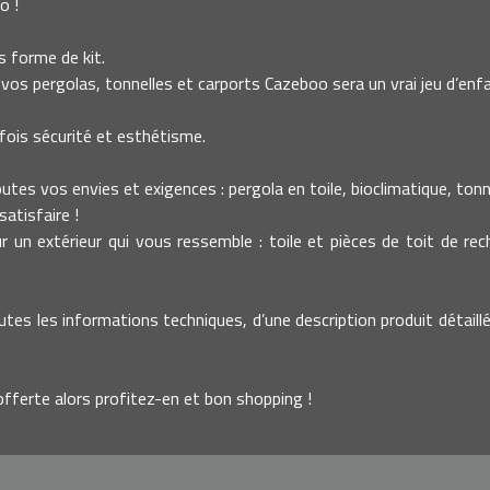
o !
 forme de kit.
vos pergolas, tonnelles et carports Cazeboo sera un vrai jeu d’enfa
fois sécurité et esthétisme.
es vos envies et exigences : pergola en toile, bioclimatique, tonnell
atisfaire !
un extérieur qui vous ressemble : toile et pièces de toit de re
utes les informations techniques, d’une description produit détaillé
offerte alors profitez-en et bon shopping !