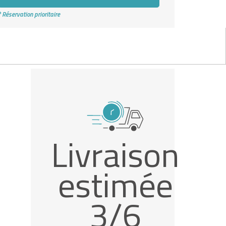
* Réservation prioritaire
Livraison
estimée
3/6