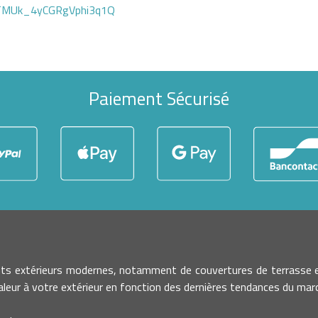
GTMUk_4yCGRgVphi3q1Q
Paiement Sécurisé
nts extérieurs modernes, notamment de couvertures de terrasse e
leur à votre extérieur en fonction des dernières tendances du march