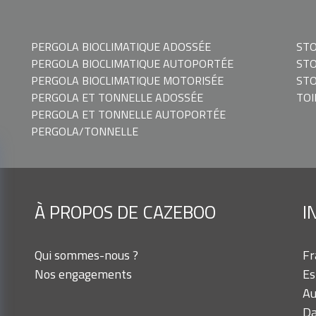
PERGOLA BIOCLIMATIQUE ADOSSÉE
STO
PERGOLA BIOCLIMATIQUE AUTOPORTÉE
ST
PERGOLA BIOCLIMATIQUE MOTORISÉE
STO
PERGOLA ET TONNELLE ADOSSÉE
TOI
PERGOLA ET TONNELLE AUTOPORTÉE
PERGOLA/TONNELLE
À PROPOS DE CAZEBOO
I
Qui sommes-nous ?
Fr
Nos engagements
Es
Au
Da