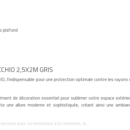
s plafond
CHIO 2,5X2M GRIS
, l’indispensable pour une protection optimale contre les rayons 
ément de décoration essentiel pour sublimer votre espace extérieu
ute une allure moderne et sophistiquée, créant ainsi une ambian
econnu pour sa résistance à la corrosion, la …