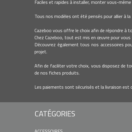
Faciles et rapides à installer, monter vous-même 
Tous nos modèles ont été pensés pour allier à la 
Cazeboo vous offre le choix afin de répondre à tout
Chez Cazeboo, tout est mis en œuvre pour vous s
Découvrez également tous nos accessoires pour 
projet.
Afin de faciliter votre choix, vous disposez de to
de nos fiches produits.
Les paiements sont sécurisés et la livraison est 
CATÉGORIES
ACCESSOIRES