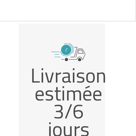
Livraison
estimée
3/6
jours