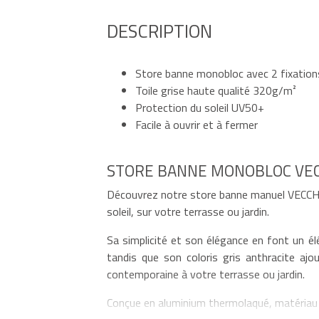
DESCRIPTION
Store banne monobloc avec 2 fixation
Toile grise haute qualité 320g/m²
Protection du soleil UV50+
Facile à ouvrir et à fermer
STORE BANNE MONOBLOC VEC
Découvrez notre store banne manuel VECCHIO
soleil, sur votre terrasse ou jardin.
Sa simplicité et son élégance en font un él
tandis que son coloris gris anthracite ajo
contemporaine à votre terrasse ou jardin.
Conçue en aluminium thermolaqué, matériau r