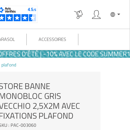
PARASOL
ACCESSOIRES
ES D'ÉTÉ | -10% AVEC LE CODE SUMMER10
 plafond
STORE BANNE
MONOBLOC GRIS
VECCHIO 2,5X2M AVEC
FIXATIONS PLAFOND
SKU : PAC-003060