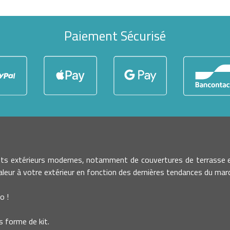
Paiement Sécurisé
nts extérieurs modernes, notamment de couvertures de terrasse e
leur à votre extérieur en fonction des dernières tendances du march
o !
 forme de kit.