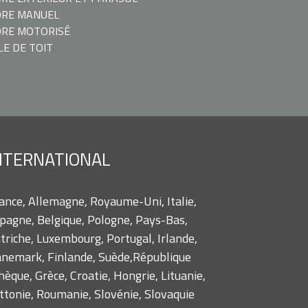
ORE MANUEL
RE MOTORISÉ
LE DE TOIT
NTERNATIONAL
ance, Allemagne, Royaume-Uni, Italie,
pagne, Belgique, Pologne, Pays-Bas,
triche, Luxembourg, Portugal, Irlande,
nemark, Finlande, Suède,République
hèque, Grèce, Croatie, Hongrie, Lituanie,
ttonie, Roumanie, Slovénie, Slovaquie