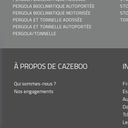
PERGOLA BIOCLIMATIQUE AUTOPORTÉE
ST
PERGOLA BIOCLIMATIQUE MOTORISÉE
STO
PERGOLA ET TONNELLE ADOSSÉE
TOI
PERGOLA ET TONNELLE AUTOPORTÉE
PERGOLA/TONNELLE
À PROPOS DE CAZEBOO
I
Qui sommes-nous ?
Fr
Nos engagements
Es
Au
Da
Tc
Le