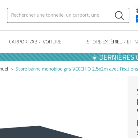
CARPORT/ABRI VOITURE
STORE EXTÉRIEUR ET 
☀️ DERNIÈRES OFFR
nuel
Store banne monobloc gris VECCHIO 2,5x2m avec fixations