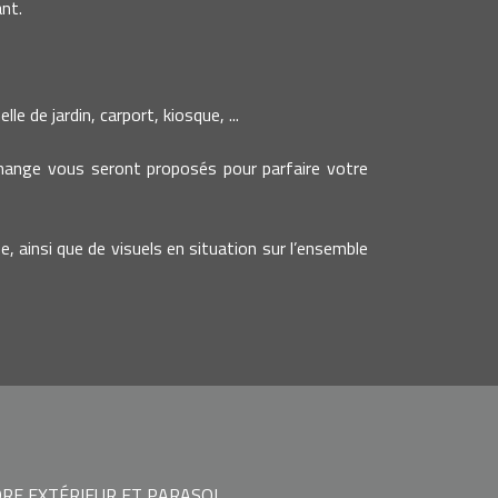
nt.
e de jardin, carport, kiosque, ...
change vous seront proposés pour parfaire votre
e, ainsi que de visuels en situation sur l’ensemble
RE EXTÉRIEUR ET PARASOL