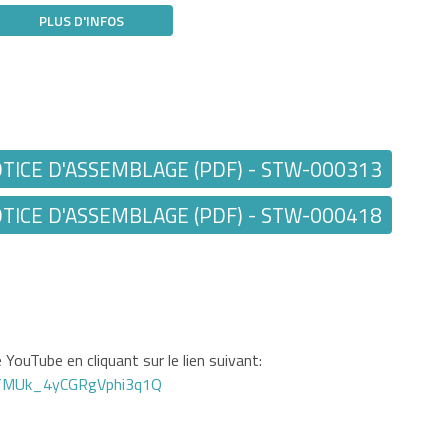
PLUS D'INFOS
ICE D'ASSEMBLAGE (PDF) - STW-000313
ICE D'ASSEMBLAGE (PDF) - STW-000418
YouTube en cliquant sur le lien suivant:
GTMUk_4yCGRgVphi3q1Q