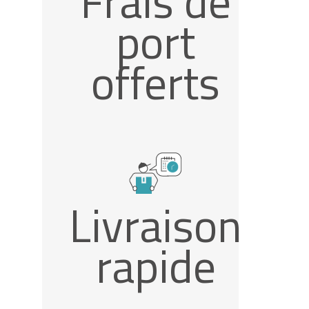
Frais de
port
offerts
Livraison
rapide