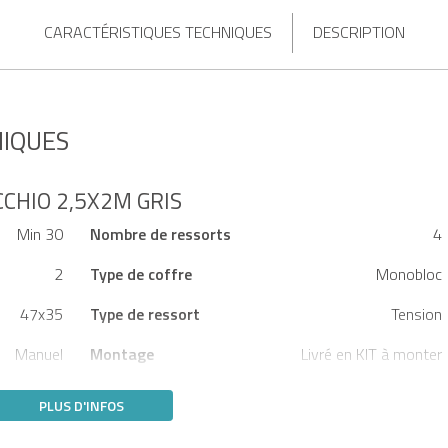
CARACTÉRISTIQUES TECHNIQUES
DESCRIPTION
NIQUES
CHIO 2,5X2M GRIS
Min 30
Nombre de ressorts
4
2
Type de coffre
Monobloc
47x35
Type de ressort
Tension
Manuel
Montage
Livré en KIT à monter
PLUS D'INFOS