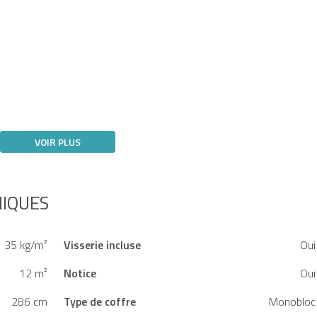
VOIR PLUS
NIQUES
35 kg/m²
Visserie incluse
Oui
12 m²
Notice
Oui
286 cm
Type de coffre
Monobloc