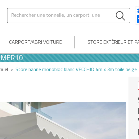
CARPORT/ABRI VOITURE
STORE EXTÉRIEUR ET 
0
nuel
Store banne monobloc blanc VECCHIO 4m x 3m toile beige