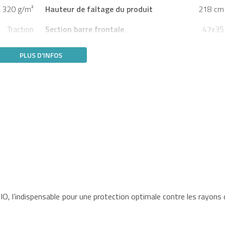
320 g/m²
Hauteur de faîtage du produit
218 cm
Traction
Section barre frontale
47x35
PLUS D'INFOS
, l’indispensable pour une protection optimale contre les rayons 