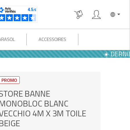
PARASOL
ACCESSOIRES
☀️ DERNIÈRES O
PROMO
STORE BANNE
MONOBLOC BLANC
VECCHIO 4M X 3M TOILE
BEIGE