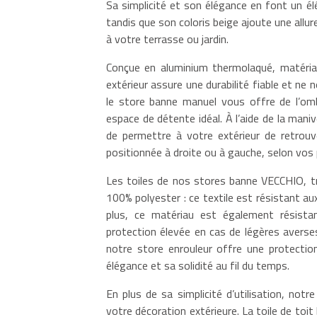
Sa simplicité et son élégance en font un él
tandis que son coloris beige ajoute une all
à votre terrasse ou jardin.
Conçue en aluminium thermolaqué, matériau
extérieur assure une durabilité fiable et ne 
le store banne manuel vous offre de l’ombr
espace de détente idéal. À l’aide de la maniv
de permettre à votre extérieur de retrouv
positionnée à droite ou à gauche, selon vos
Les toiles de nos stores banne VECCHIO, tr
100% polyester : ce textile est résistant aux
plus, ce matériau est également résistan
protection élevée en cas de légères averse
notre store enrouleur offre une protection
élégance et sa solidité au fil du temps.
En plus de sa simplicité d’utilisation, not
votre décoration extérieure. La toile de toit