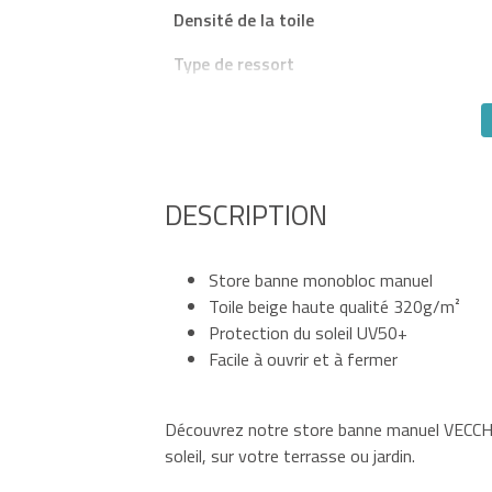
Densité de la toile
Type de ressort
DESCRIPTION
Store banne monobloc manuel
Toile beige haute qualité 320g/m²
Protection du soleil UV50+
Facile à ouvrir et à fermer
Découvrez notre store banne manuel VECCHIO
soleil, sur votre terrasse ou jardin.