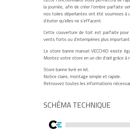
la journée, afin de créer l’ombre parfaite s
nos toiles déperlantes ont été soumises à u
d’éviter qu’elles ne s’effacent.
Cette couverture de toit est parfaite pour 
vents forts ou d’intempéries plus importantes
Le store banne manuel VECCHIO existe éga
Montez votre store en un clin d'œil grâce à n
Store banne livré en kit.
Notice claire, montage simple et rapide.
Retrouvez toutes les informations nécessair
SCHÉMA TECHNIQUE