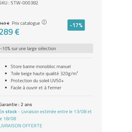
SKU : STW-000382
Prix catalogue
349 €
-17%
289 €
-10% sur une large sélection
Store banne monobloc manuel
Toile beige haute qualité 320g/m²
Protection du soleil UV50+
Facile à ouvrir et à fermer
Garantie : 2 ans
En stock
- Livraison estimée entre le 13/08 et
le 18/08
LIVRAISON OFFERTE