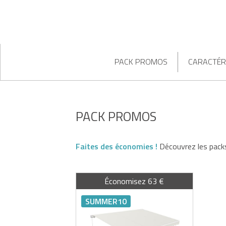
PACK PROMOS
CARACTÉR
PACK PROMOS
Faites des économies !
Découvrez les packs
Économisez 63 €
SUMMER10