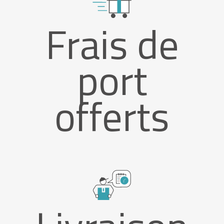
Frais de
port
offerts