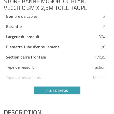
STORE BANNE MONOBLOC BLANC
VECCHIO 3M X 2,5M TOILE TAUPE
Nombre de cables
2
Garantie
2
Largeur du produit
304
Diametre tube d'enroulement
70
Section barre frontale
47x35
Type de ressort
Traction
Type de mécanisme
Manuel
PLUS D'INFOS
DESCRIPTION