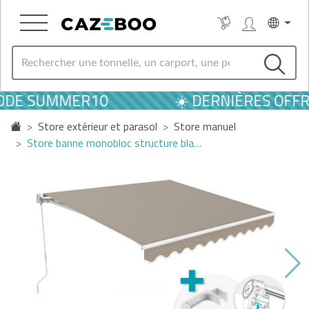
CODE SUMMER10
☀️ DERNIÈRES OFFRE
Store extérieur et parasol
Store manuel
Store banne monobloc structure bla…