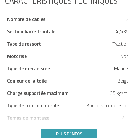
CARACTÉRISTIQUES TECHNIQUES
Nombre de cables
2
Section barre frontale
47x35
Type de ressort
Traction
Motorisé
Non
Type de mécanisme
Manuel
Couleur de la toile
Beige
Charge supportée maximum
35 kg/m²
Type de fixation murale
Boulons à expansion
Temps de montage
4 h
PLUS D'INFOS