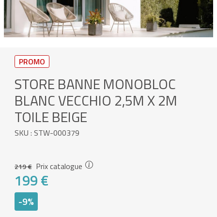
PROMO
STORE BANNE MONOBLOC
BLANC VECCHIO 2,5M X 2M
TOILE BEIGE
SKU : STW-000379
Prix catalogue
219 €
199 €
-9%