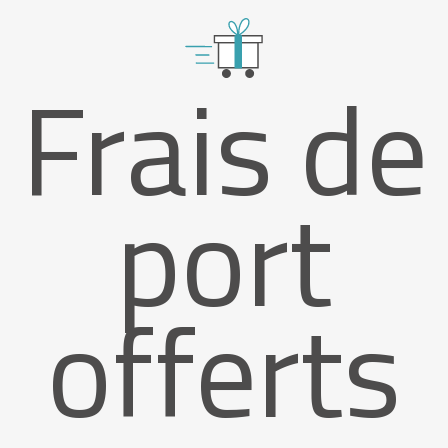
Frais de
port
offerts