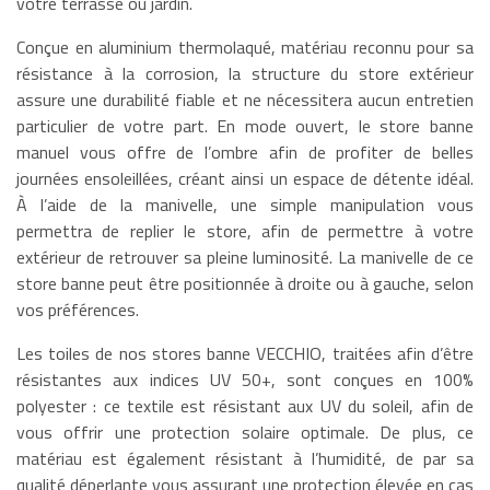
votre terrasse ou jardin.
Conçue en aluminium thermolaqué, matériau reconnu pour sa
résistance à la corrosion, la structure du store extérieur
assure une durabilité fiable et ne nécessitera aucun entretien
particulier de votre part. En mode ouvert, le store banne
manuel vous offre de l’ombre afin de profiter de belles
journées ensoleillées, créant ainsi un espace de détente idéal.
À l’aide de la manivelle, une simple manipulation vous
permettra de replier le store, afin de permettre à votre
extérieur de retrouver sa pleine luminosité. La manivelle de ce
store banne peut être positionnée à droite ou à gauche, selon
vos préférences.
Les toiles de nos stores banne VECCHIO, traitées afin d’être
résistantes aux indices UV 50+, sont conçues en 100%
polyester : ce textile est résistant aux UV du soleil, afin de
vous offrir une protection solaire optimale. De plus, ce
matériau est également résistant à l’humidité, de par sa
qualité déperlante vous assurant une protection élevée en cas