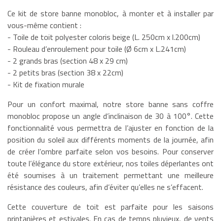
Ce kit de store banne monobloc, à monter et à installer par
vous-même contient :
- Toile de toit polyester coloris beige (L. 250cm x l.200cm)
- Rouleau d’enroulement pour toile (Ø 6cm x L.241cm)
- 2 grands bras (section 48 x 29 cm)
- 2 petits bras (section 38 x 22cm)
- Kit de fixation murale
Pour un confort maximal, notre store banne sans coffre
monobloc propose un angle d’inclinaison de 30 à 100°. Cette
fonctionnalité vous permettra de l’ajuster en fonction de la
position du soleil aux différents moments de la journée, afin
de créer l’ombre parfaite selon vos besoins. Pour conserver
toute l’élégance du store extérieur, nos toiles déperlantes ont
été soumises à un traitement permettant une meilleure
résistance des couleurs, afin d’éviter qu’elles ne s’effacent.
Cette couverture de toit est parfaite pour les saisons
printanières et estivales. En cas de temps pluvieux, de vents