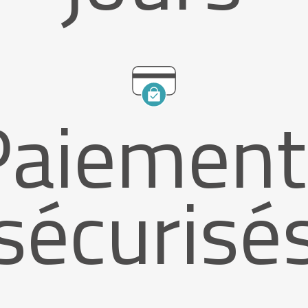
Paiement
sécurisé