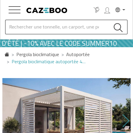
D'ÉTÉ | -10% AVEC LE CODE SUMMER10
Pergola bioclimatique
Autoportée
Pergola bioclimatique autoportée 4…