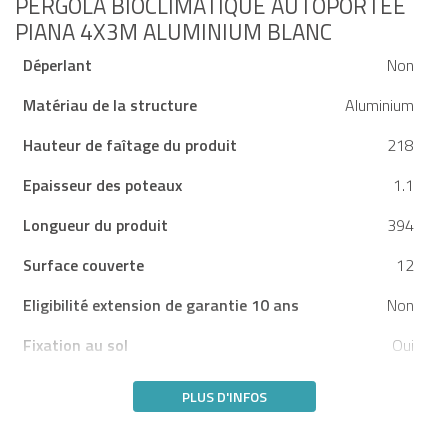
PERGOLA BIOCLIMATIQUE AUTOPORTÉE
PIANA 4X3M ALUMINIUM BLANC
Déperlant
Non
Matériau de la structure
Aluminium
Hauteur de faîtage du produit
218
Epaisseur des poteaux
1.1
Longueur du produit
394
Surface couverte
12
Eligibilité extension de garantie 10 ans
Non
Fixation au sol
Oui
PLUS D'INFOS