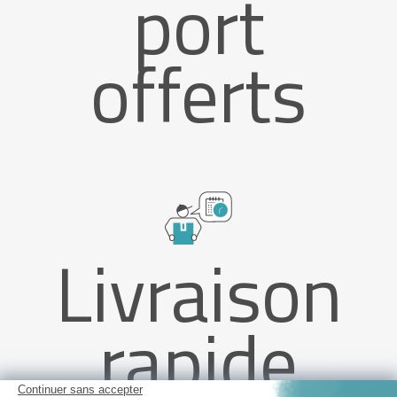
port
offerts
Livraison
rapide