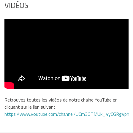
VIDÉOS
Retrouvez toutes les vidéos de notre chaine YouTube en
cliquant sur le lien suivant:
https://www.youtube.com/channel/UCm3GTMUk_4yCGRgVphi