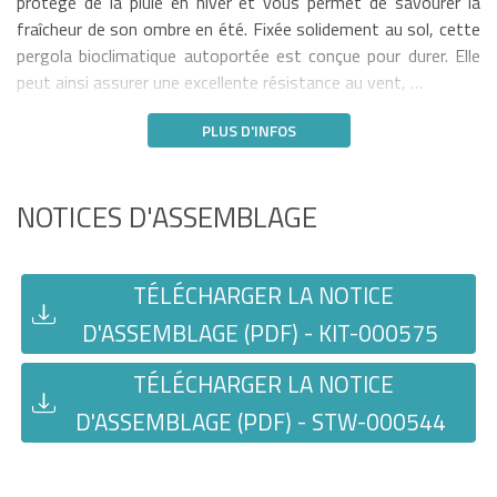
protège de la pluie en hiver et vous permet de savourer la
fraîcheur de son ombre en été. Fixée solidement au sol, cette
pergola bioclimatique autoportée est conçue pour durer. Elle
peut ainsi assurer une excellente résistance au vent, …
PLUS D'INFOS
NOTICES D'ASSEMBLAGE
TÉLÉCHARGER LA NOTICE
D'ASSEMBLAGE (PDF) - KIT-000575
TÉLÉCHARGER LA NOTICE
D'ASSEMBLAGE (PDF) - STW-000544