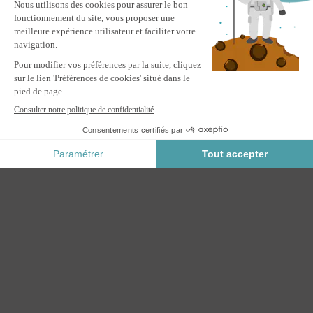
avec 3 persiennes brise-vue
M'ALERTER
Informez-moi du retour en stock de ce produit.
Paiement Sécurisé