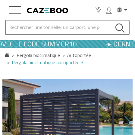
 AVEC LE CODE SUMMER10
☀️ DERNIÈ
Pergola bioclimatique
Autoportée
Pergola bioclimatique autoportée 3…