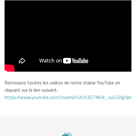
Retrouvez toutes les vidéos de notre chaine YouTube en
cliquant sur le lien suivant:
https://www.youtube.com/channel/UCm3GTMUk_4yCGRgVphi