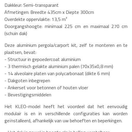
Dakkleur: Semi-transparant
Afmetingen: Breedte 435cm x Diepte 300cm
Overdekte oppervlakte: 13,5 m²
Doorgangshoogte: minimaal 225 cm en maximaal 270 cm
(schuin dak)
Deze aluminium pergola/carport kit, zelf te monteren en te
plaatsen, bevat:
- Structuur in gepoedercoat aluminium
- 3 thermisch gelakte aluminium palen (70x35x0,8 mm)
- 14 alveolaire platen van polycarbonaat (dikte 6 mm)
- Dakgoten inbegrepen
- Ankerset voor betonnen of houten vloer
- Bevestigingsmiddelen
Het KLEO-model heeft het voordeel dat het eenvoudig
modulair is en in verschillende configuraties kan worden
geïnstalleerd, afhankelijk van uw behoeften en beperkingen.