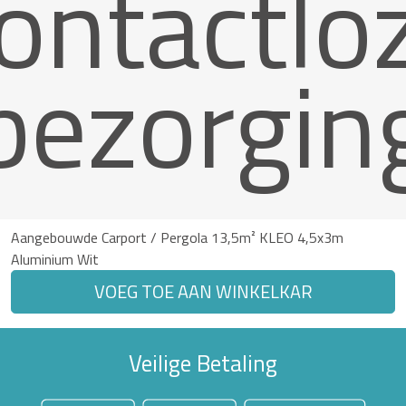
ontactlo
bezorgin
Aangebouwde Carport / Pergola 13,5m² KLEO 4,5x3m
Aluminium Wit
VOEG TOE AAN WINKELKAR
Veilige Betaling