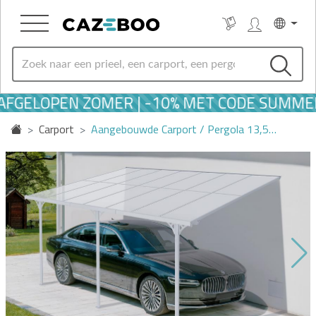
FGELOPEN ZOMER | -10% MET CODE SUMMER1
Carport
Aangebouwde Carport / Pergola 13,5…