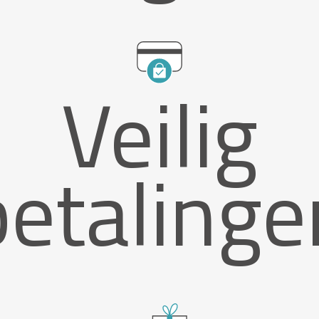
Veilig
betalinge