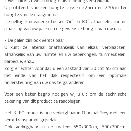
- Het dak is zowel in hoogte als in helling verstelbaar.
U profiteert van een hoogte tussen 225cm en 270cm ter
hoogte van de draagmuur.
De helling kan variëren tussen 74° en 80° afhankelijk van de
plaatsing van uw palen en de gewenste hoogte van uw dak.
- De palen zijn ook verstelbaar.
U kunt ze lateraal onafhankelijk van elkaar verplaatsen,
afhankelijk van uw ruimte en uw beperkingen: tuinmeubelen,
barbecue, enz...
Zorg er echter voor dat u een afstand van 30 tot 45 cm aan
het einde van het dak respecteert om een optimale
ondersteuning van uw dak te garanderen.
Voor een beter begrip nodigen wij u uit om de technische
tekening van dit product te raadplegen.
Het KLEO-model is ook verkrijgbaar in Charcoal Grey met een
semi-transparant grijs dak.
Ook verkrijgbaar in de maten: 550x300cm, 500x300cm,