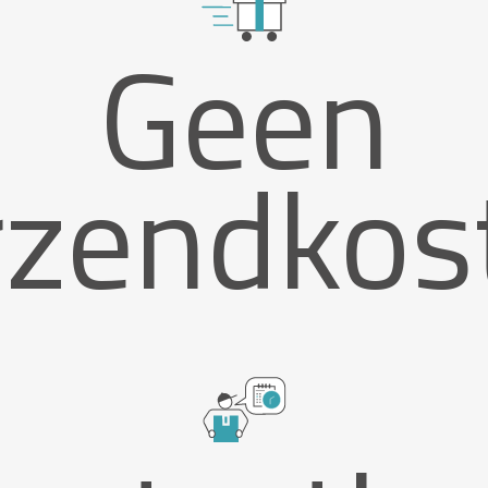
Geen
rzendkos