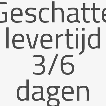
Geschatt
levertijd
3/6
dagen