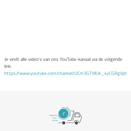
Je vindt alle video's van ons YouTube-kanaal via de volgende
link:
https://www.youtube.com/channel/UCm3GTMUk_4yCGRgVphi