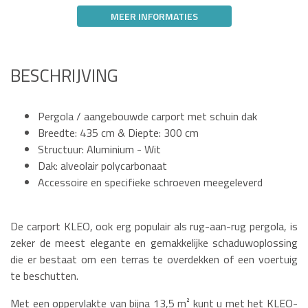
MEER INFORMATIES
BESCHRIJVING
Pergola / aangebouwde carport met schuin dak
Breedte: 435 cm & Diepte: 300 cm
Structuur: Aluminium - Wit
Dak: alveolair polycarbonaat
Accessoire en specifieke schroeven meegeleverd
De carport KLEO, ook erg populair als rug-aan-rug pergola, is
zeker de meest elegante en gemakkelijke schaduwoplossing
die er bestaat om een terras te overdekken of een voertuig
te beschutten.
Met een oppervlakte van bijna 13,5 m² kunt u met het KLEO-