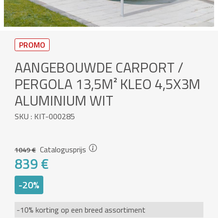
PROMO
AANGEBOUWDE CARPORT /
PERGOLA 13,5M² KLEO 4,5X3M
ALUMINIUM WIT
SKU : KIT-000285
Catalogusprijs
1049 €
839 €
-20%
-10% korting op een breed assortiment