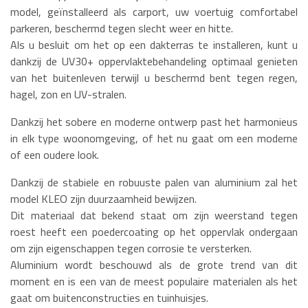
model, geïnstalleerd als carport, uw voertuig comfortabel
parkeren, beschermd tegen slecht weer en hitte.
Als u besluit om het op een dakterras te installeren, kunt u
dankzij de UV30+ oppervlaktebehandeling optimaal genieten
van het buitenleven terwijl u beschermd bent tegen regen,
hagel, zon en UV-stralen.
Dankzij het sobere en moderne ontwerp past het harmonieus
in elk type woonomgeving, of het nu gaat om een moderne
of een oudere look.
Dankzij de stabiele en robuuste palen van aluminium zal het
model KLEO zijn duurzaamheid bewijzen.
Dit materiaal dat bekend staat om zijn weerstand tegen
roest heeft een poedercoating op het oppervlak ondergaan
om zijn eigenschappen tegen corrosie te versterken.
Aluminium wordt beschouwd als de grote trend van dit
moment en is een van de meest populaire materialen als het
gaat om buitenconstructies en tuinhuisjes.