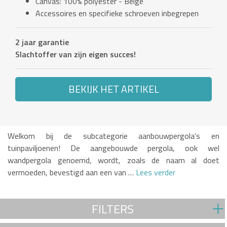
Canvas: 100% polyester - Beige
Accessoires en specifieke schroeven inbegrepen
2 jaar garantie
Slachtoffer van zijn eigen succes!
BEKIJK HET ARTIKEL
Welkom bij de subcategorie aanbouwpergola's en
tuinpaviljoenen! De aangebouwde pergola, ook wel
wandpergola genoemd, wordt, zoals de naam al doet
vermoeden, bevestigd aan een van …
Lees verder
FILTERS