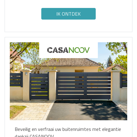
IK ONTDEK
Beveilig en verfraai uw buitenruimtes met elegantie
dankzij CASANOOV.