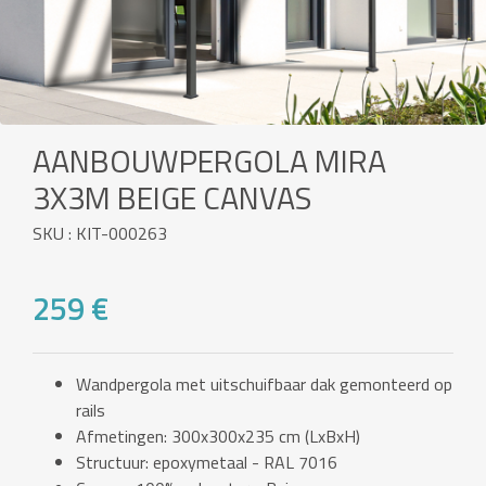
AANBOUWPERGOLA MIRA
3X3M BEIGE CANVAS
SKU : KIT-000263
259 €
Wandpergola met uitschuifbaar dak gemonteerd op
rails
Afmetingen: 300x300x235 cm (LxBxH)
Structuur: epoxymetaal - RAL 7016