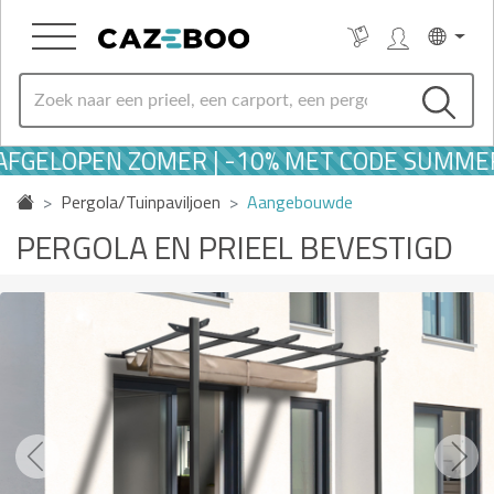
ELOPEN ZOMER | -10% MET CODE SUMMER10
Pergola/Tuinpaviljoen
Aangebouwde
PERGOLA EN PRIEEL BEVESTIGD
Previous
Next