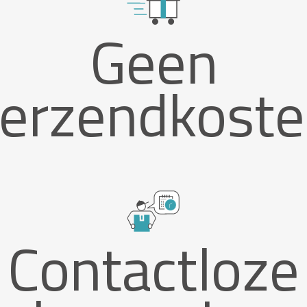
Geen
erzendkost
Contactloze