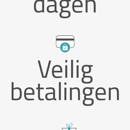
dagen
Veilig
betalingen