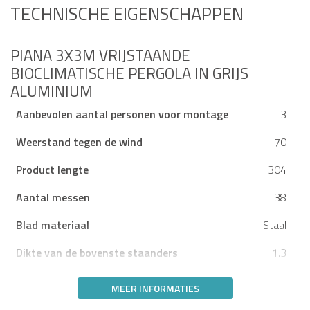
TECHNISCHE EIGENSCHAPPEN
PIANA 3X3M VRIJSTAANDE
BIOCLIMATISCHE PERGOLA IN GRIJS
ALUMINIUM
Aanbevolen aantal personen voor montage
3
Weerstand tegen de wind
70
Product lengte
304
Aantal messen
38
Blad materiaal
Staal
Dikte van de bovenste staanders
1.3
MEER INFORMATIES