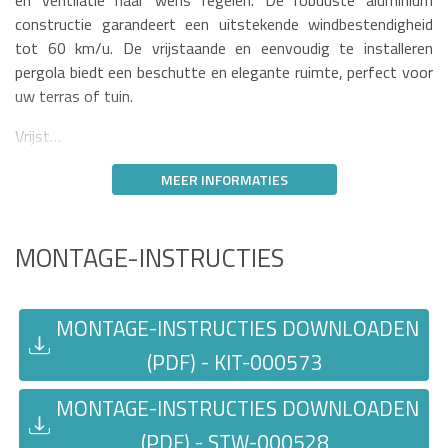
en ventilatie naar wens regelen. De robuuste aluminium
constructie garandeert een uitstekende windbestendigheid
tot 60 km/u. De vrijstaande en eenvoudig te installeren
pergola biedt een beschutte en elegante ruimte, perfect voor
uw terras of tuin.
Vrijst…
MEER INFORMATIES
MONTAGE-INSTRUCTIES
MONTAGE-INSTRUCTIES DOWNLOADEN
(PDF) - KIT-000573
MONTAGE-INSTRUCTIES DOWNLOADEN
(PDF) - STW-000528