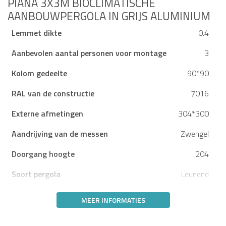
PIANA 3X3M BIOCLIMATISCHE
AANBOUWPERGOLA IN GRIJS ALUMINIUM
Lemmet dikte
0.4
Aanbevolen aantal personen voor montage
3
Kolom gedeelte
90*90
RAL van de constructie
7016
Externe afmetingen
304*300
Aandrijving van de messen
Zwengel
Doorgang hoogte
204
Soort pergola
Leunend
MEER INFORMATIES