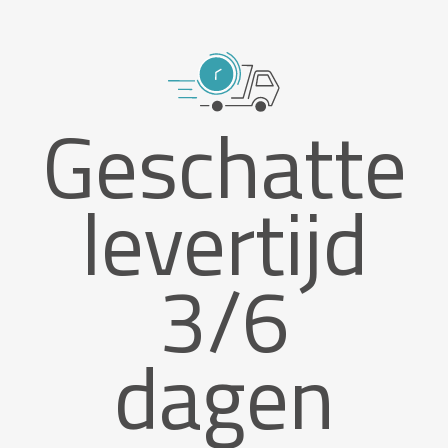
Geschatte
levertijd
3/6
dagen