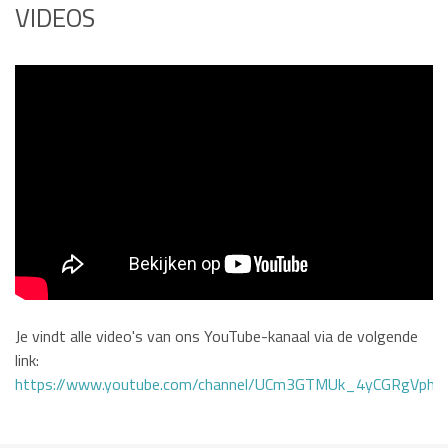
VIDEOS
Je vindt alle video's van ons YouTube-kanaal via de volgende
link:
https://www.youtube.com/channel/UCm3GTMUk_4yCGRgVphi