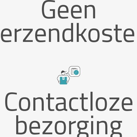
Geen
erzendkost
Contactloze
bezorging