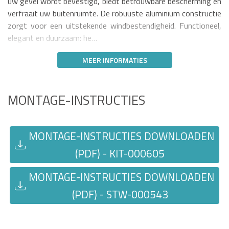
uw gevel wordt bevestigd, biedt betrouwbare bescherming en
verfraait uw buitenruimte. De robuuste aluminium constructie
zorgt voor een uitstekende windbestendigheid. Functioneel,
elegant en duurzaam: he…
MEER INFORMATIES
MONTAGE-INSTRUCTIES
MONTAGE-INSTRUCTIES DOWNLOADEN
(PDF) - KIT-000605
MONTAGE-INSTRUCTIES DOWNLOADEN
(PDF) - STW-000543