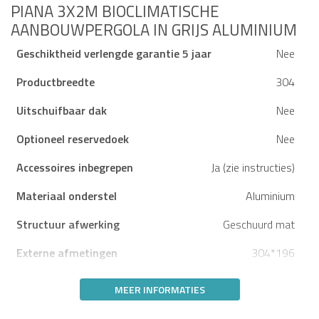
PIANA 3X2M BIOCLIMATISCHE
AANBOUWPERGOLA IN GRIJS ALUMINIUM
Geschiktheid verlengde garantie 5 jaar
Nee
Productbreedte
304
Uitschuifbaar dak
Nee
Optioneel reservedoek
Nee
Accessoires inbegrepen
Ja (zie instructies)
Materiaal onderstel
Aluminium
Structuur afwerking
Geschuurd mat
Externe afmetingen
304*196
MEER INFORMATIES