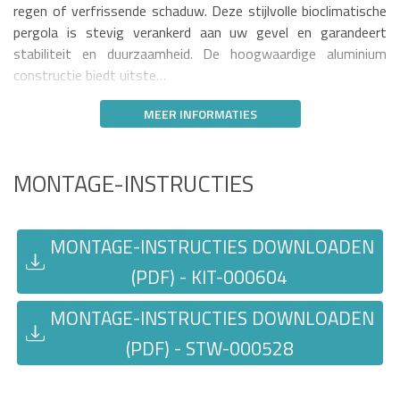
regen of verfrissende schaduw. Deze stijlvolle bioclimatische
pergola is stevig verankerd aan uw gevel en garandeert
stabiliteit en duurzaamheid. De hoogwaardige aluminium
constructie biedt uitste…
MEER INFORMATIES
MONTAGE-INSTRUCTIES
MONTAGE-INSTRUCTIES DOWNLOADEN
(PDF) - KIT-000604
MONTAGE-INSTRUCTIES DOWNLOADEN
(PDF) - STW-000528