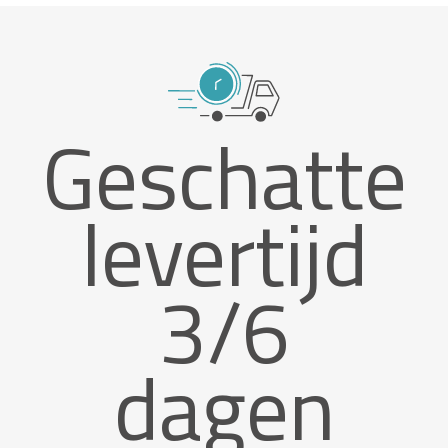
Geschatte
levertijd
3/6
dagen