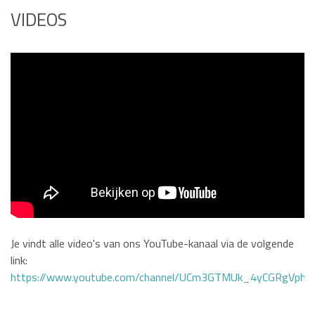
VIDEOS
Je vindt alle video's van ons YouTube-kanaal via de volgende
link:
https://www.youtube.com/channel/UCm3GTMUk_4yCGRgVphi