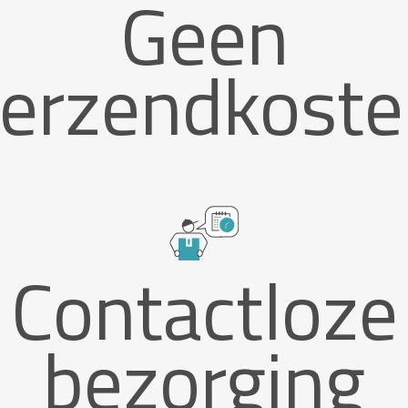
Geen
erzendkost
Contactloze
bezorging