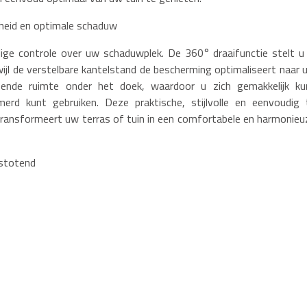
jheid en optimale schaduw
ige controle over uw schaduwplek. De 360° draaifunctie stelt u 
ijl de verstelbare kantelstand de bescherming optimaliseert naar 
ende ruimte onder het doek, waardoor u zich gemakkelijk ku
erd kunt gebruiken. Deze praktische, stijlvolle en eenvoudig 
 transformeert uw terras of tuin in een comfortabele en harmonieu
fstotend