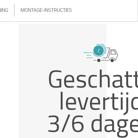
NING
MONTAGE-INSTRUCTIES
Geschat
levertij
3/6 dag