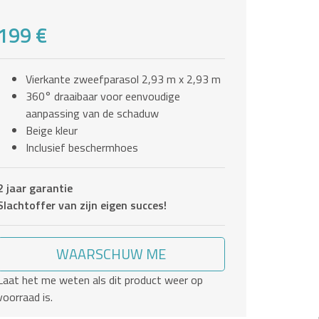
199 €
Vierkante zweefparasol 2,93 m x 2,93 m
360° draaibaar voor eenvoudige
aanpassing van de schaduw
Beige kleur
Inclusief beschermhoes
2 jaar garantie
Slachtoffer van zijn eigen succes!
WAARSCHUW ME
Laat het me weten als dit product weer op
voorraad is.