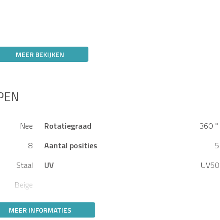
MEER BEKIJKEN
PEN
Nee
Rotatiegraad
360 °
8
Aantal posities
5
Staal
UV
UV50
Beige
MEER INFORMATIES