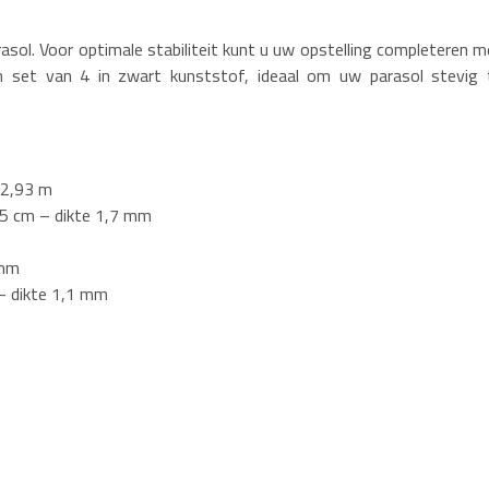
sol. Voor optimale stabiliteit kunt u uw opstelling completeren m
 set van 4 in zwart kunststof, ideaal om uw parasol stevig 
 2,93 m
55 cm – dikte 1,7 mm
 mm
– dikte 1,1 mm