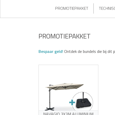
PROMOTIEPAKKET
TECHNIS
PROMOTIEPAKKET
Bespaar geld!
Ontdek de bundels die bij dit 
NAVAGIO 3X3M ALUMINIUM