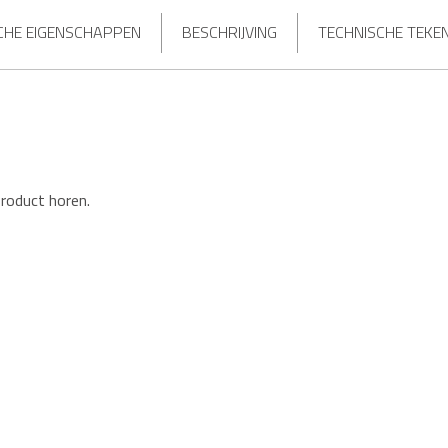
CHE EIGENSCHAPPEN
BESCHRIJVING
TECHNISCHE TEKE
product horen.