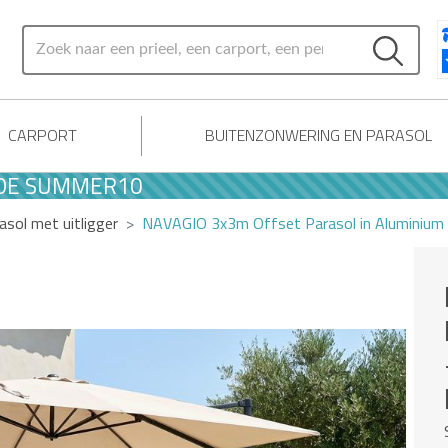
CARPORT
BUITENZONWERING EN PARASOL
UMMER10
asol met uitligger
NAVAGIO 3x3m Offset Parasol in Aluminium -