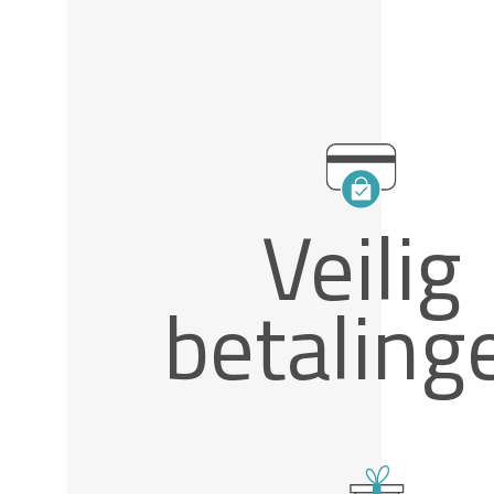
Veilig
betaling