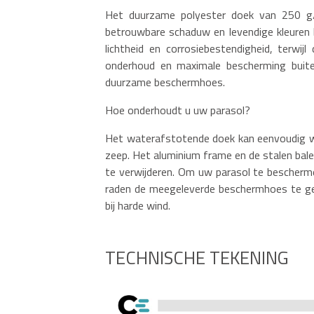
Het duurzame polyester doek van 250 g
betrouwbare schaduw en levendige kleuren b
lichtheid en corrosiebestendigheid, terwij
onderhoud en maximale bescherming buite
duurzame beschermhoes.
Hoe onderhoudt u uw parasol?
Het waterafstotende doek kan eenvoudig w
zeep. Het aluminium frame en de stalen bal
te verwijderen. Om uw parasol te bescherme
raden de meegeleverde beschermhoes te gebr
bij harde wind.
TECHNISCHE TEKENING