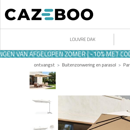
LOUVRE DAK
VAN AFGELOPEN ZOMER | -10% MET CODE S
ontvangst
Buitenzonwering en parasol
Par