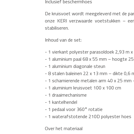
Inclusief beschermhoes
De kruisvoet wordt meegeleverd met de para
onze KERI verzwaarde voetstukken – een
stabiliseren.
Inhoud van de set:
- 1 vierkant polyester parasoldoek 2,93 m x
- 1 aluminium paal 68 x 55 mm – hoogte 2
- 1 aluminium diagonale steun
- 8 stalen baleinen 22 x 13 mm – dikte 0,6
- 1 scharnierende metalen arm 40 x 25 mm 
- 1 aluminium kruisvoet 100 x 100 cm
- 1 draaimechanisme
- 1 kantelhendel
- 1 pedaal voor 360° rotatie
- 1 waterafstotende 210D polyester hoes
Over het materiaal