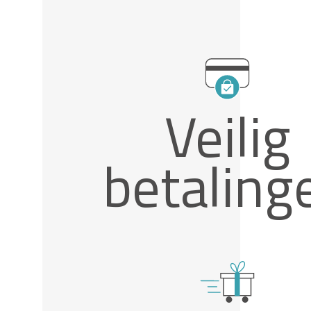
Veilig
betaling