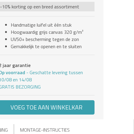
-10% korting op een breed assortiment
Handmatige luifel uit één stuk
Hoogwaardig grijs canvas 320 g/m²
UV50+ bescherming tegen de zon
Gemakkelijk te openen en te sluiten
2 jaar garantie
Op voorraad
- Geschatte levering tussen
10/08 en 14/08
GRATIS BEZORGING
VOEG TOE AAN WINKELKAR
NING
MONTAGE-INSTRUCTIES