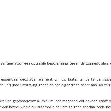
sentieel voor een optimale bescherming tegen de zonnestralen, 
 essentieel decoratief element om uw buitenruimte te verfraaie
 en verfijnde uitstraling geeft en een eigentijdse sfeer aan uw terr
aakt van gepoedercoat aluminium, een materiaal dat bekend staat 
or een betrouwbare duurzaamheid en vereist geen speciaal onderho