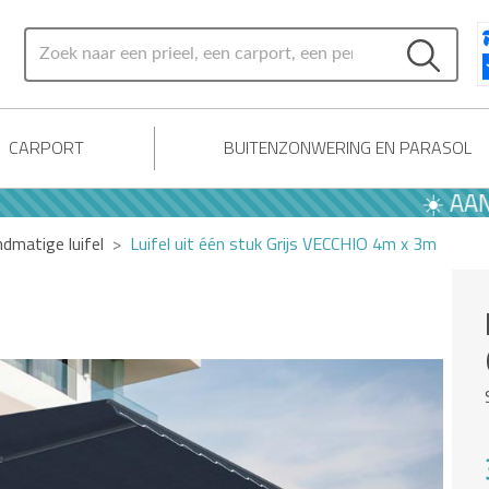
CARPORT
BUITENZONWERING EN PARASOL
☀️ AANBIEDI
dmatige luifel
Luifel uit één stuk Grijs VECCHIO 4m x 3m