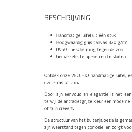
BESCHRIJVING
Handmatige luifel uit één stuk
Hoogwaardig grijs canvas 320 g/m²
UV50+ bescherming tegen de zon
Gemakkelijk te openen en te sluiten
Ontdek onze VECCHIO handmatige luifel, es
uw terras of tuin.
Door zijn eenvoud en elegantie is het een
terwijl de antracietgrijze kleur een moderne
of tuin creëert.
De structuur van het buitenjaloezie is gem
zijn weerstand tegen corrosie, en zorgt vo