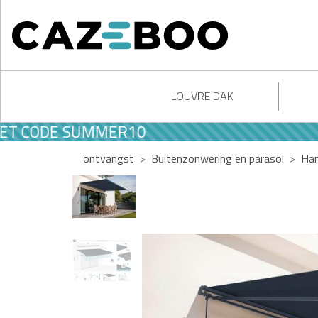
LOUVRE DAK
ODE SUMMER10
ontvangst
Buitenzonwering en parasol
Han