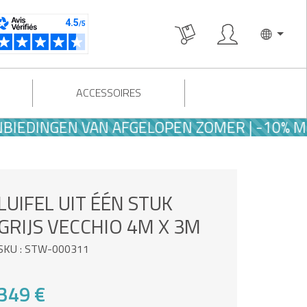
ACCESSOIRES
NGEN VAN AFGELOPEN ZOMER | -10% MET C
LUIFEL UIT ÉÉN STUK
GRIJS VECCHIO 4M X 3M
SKU : STW-000311
349 €