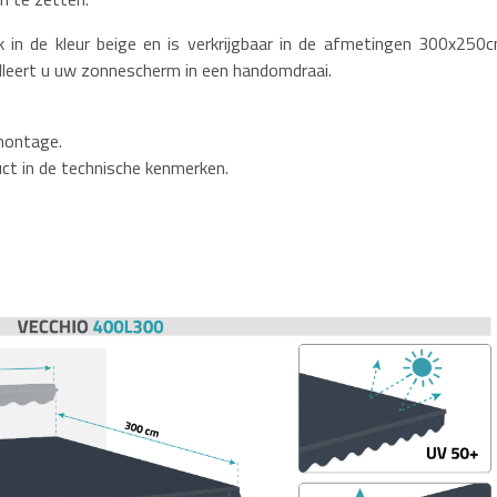
in de kleur beige en is verkrijgbaar in de afmetingen 300x250c
talleert u uw zonnescherm in een handomdraai.
 montage.
uct in de technische kenmerken.