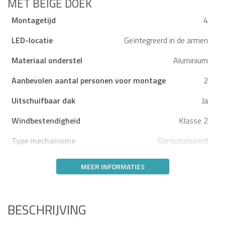
MET BEIGE DOEK
Montagetijd
4
LED-locatie
Geïntegreerd in de armen
Materiaal onderstel
Aluminium
Aanbevolen aantal personen voor montage
2
Uitschuifbaar dak
Ja
Windbestendigheid
Klasse 2
Type mechanisme
Gemotoriseerd
MEER INFORMATIES
BESCHRIJVING