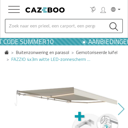
T CODE SUMMER10
☀️ AANBIEDINGE
Buitenzonwering en parasol
Gemotoriseerde luifel
FAZZIO 4x3m witte LED-zonnescherm …