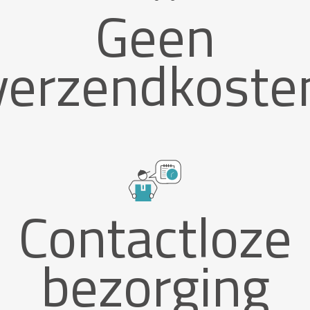
Geen
verzendkoste
Contactloze
bezorging