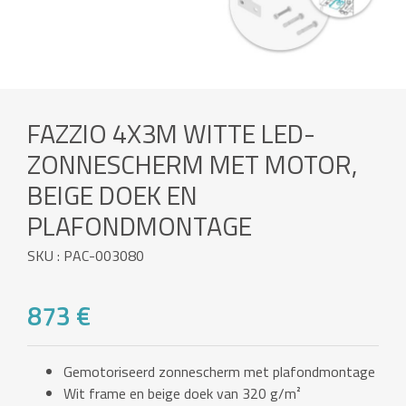
FAZZIO 4X3M WITTE LED-
ZONNESCHERM MET MOTOR,
BEIGE DOEK EN
PLAFONDMONTAGE
SKU : PAC-003080
873 €
Gemotoriseerd zonnescherm met plafondmontage
Wit frame en beige doek van 320 g/m²