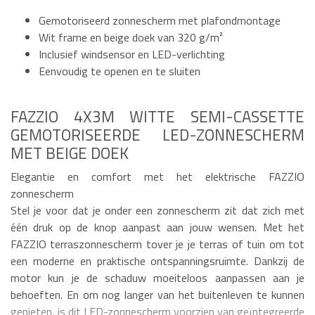
Gemotoriseerd zonnescherm met plafondmontage
Wit frame en beige doek van 320 g/m²
Inclusief windsensor en LED-verlichting
Eenvoudig te openen en te sluiten
FAZZIO 4X3M WITTE SEMI-CASSETTE
GEMOTORISEERDE LED-ZONNESCHERM
MET BEIGE DOEK
Elegantie en comfort met het elektrische FAZZIO
zonnescherm
Stel je voor dat je onder een zonnescherm zit dat zich met
één druk op de knop aanpast aan jouw wensen. Met het
FAZZIO terraszonnescherm tover je je terras of tuin om tot
een moderne en praktische ontspanningsruimte. Dankzij de
motor kun je de schaduw moeiteloos aanpassen aan je
behoeften. En om nog langer van het buitenleven te kunnen
genieten, is dit LED-zonnescherm voorzien van geïntegreerde