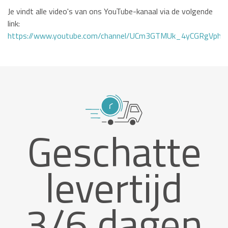
Je vindt alle video's van ons YouTube-kanaal via de volgende
link:
https://www.youtube.com/channel/UCm3GTMUk_4yCGRgVphi
Geschatte
levertijd
3/6 dagen