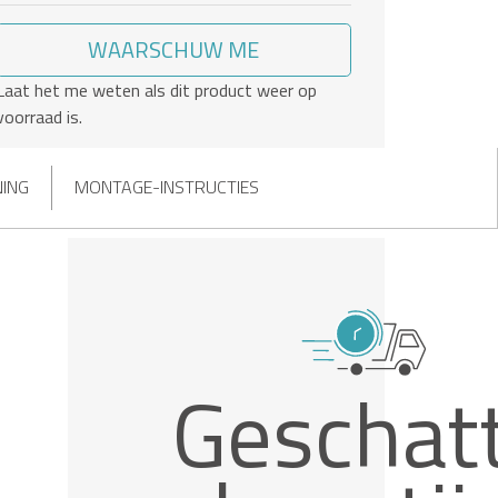
WAARSCHUW ME
Laat het me weten als dit product weer op
voorraad is.
NING
MONTAGE-INSTRUCTIES
Geschat