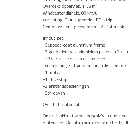
Overdekt oppervlak: 11,8 m²
Windbestendigheid: 80 km/u
Verlichting: Geïntegreerde LED-strip
Gemotoriseerd, geleverd met 2 afstandsbed
Inhoud set:
-Gepoedercoat aluminium frame
-2 gepoedercoate aluminium palen (110 x 1
-38 verzinkte stalen daklamellen
-Verankeringsset voor beton, baksteen of 
-1 motor
-1 LED-strip
-2 afstandsbedieningen
-Schroeven
Over het materiaal
Onze bioklimatische pergola's combiner
materialen. De aluminium constructie bied